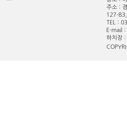
주소 : 
127-8
TEL : 0
E-mail 
하치장 :
COPYR