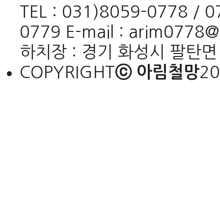
TEL : 031)8059-0778 / 
0779 E-mail : arim0778
하치장 : 경기 화성시 팔탄면 
COPYRIGHT
ⓒ 아림철망
20