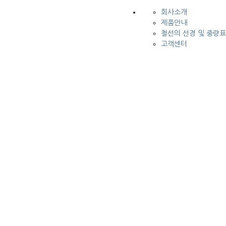
회사소개
제품안내
철선의 선경 및 중량표
고객센터