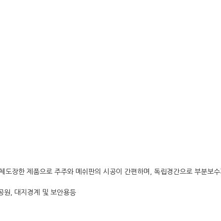
체도장한 제품으로 주주와 메쉬판의 시공이 간편하며, 독립경간으로 부분보수
, 공원, 대지경계 및 보안용등